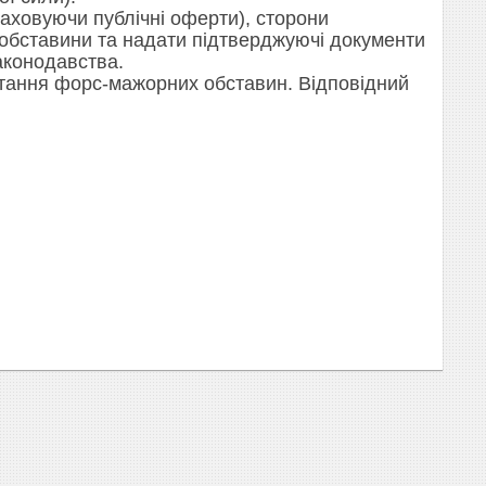
аховуючи публічні оферти), сторони
 обставини та надати підтверджуючі документи
аконодавства.
ання форс-мажорних обставин. Відповідний