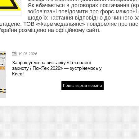
Як вбачається в договорах постачання (вр
зобов’язані повідомити про форс-мажорні
щодо їх настання відповідно до чинного з
ладене, ТОВ «Фарммедальянс» повідомляє про наст
країни розміщено на офіційному сайті.
19.05.2026
Запрошуємо на виставку «Технології
захисту / ПожТех 2026» — зустрінемось у
Києві!
Повна версія новини