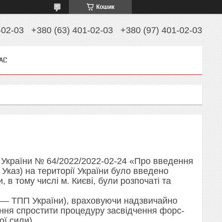
Кошик
-02-03
+380 (63) 401-02-03
+380 (97) 401-02-03
АС
 України № 64/2022/2022-02-24 «Про введення
– Указ) на території України було введено
, в тому числі м. Києві, були розпочаті та
 — ТПП України), враховуючи надзвичайно
ення спростити процедуру засвідчення форс-
ї сили).