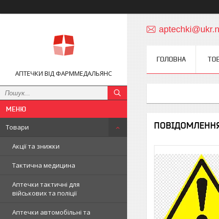
aptechki@ukr.n
ГОЛОВНА
ТО
АПТЕЧКИ ВІД ФАРММЕДАЛЬЯНС
ПОВІДОМЛЕНН
Товари
Акції та знижки
Тактична медицина
Аптечки тактичні для
військових та поліції
Аптечки автомобільні та