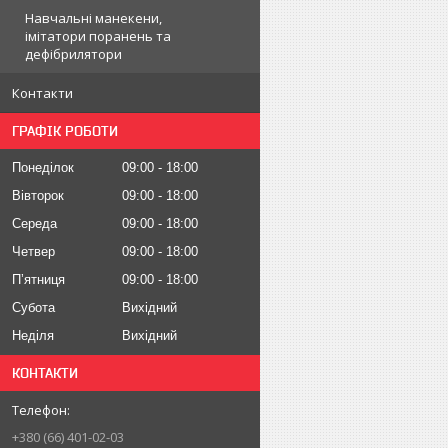
Навчальні манекени,
імітатори поранень та
дефібрилятори
Контакти
ГРАФІК РОБОТИ
Понеділок
09:00
18:00
Вівторок
09:00
18:00
Середа
09:00
18:00
Четвер
09:00
18:00
Пʼятниця
09:00
18:00
Субота
Вихідний
Неділя
Вихідний
КОНТАКТИ
+380 (66) 401-02-03