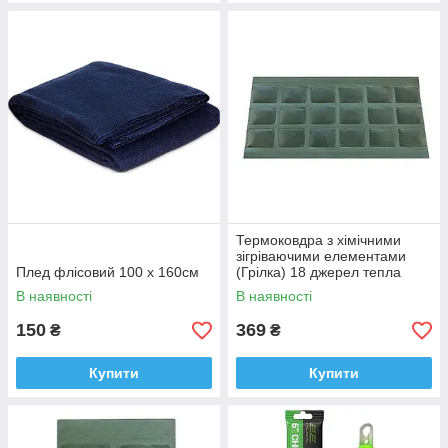
Термоковдра з хімічними
зігріваючими елементами
Плед флісовий 100 х 160см
(Грілка) 18 джерел тепла
В наявності
В наявності
150
369
₴
₴
Купити
Купити