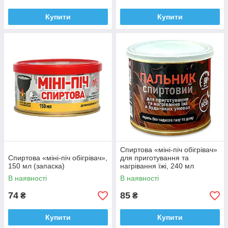
Купити
Купити
Спиртова «міні-піч обігрівач»
Спиртова «міні-піч обігрівач»,
для приготування та
150 мл (запаска)
нагрівання їжі, 240 мл
В наявності
В наявності
74
85
₴
₴
Купити
Купити