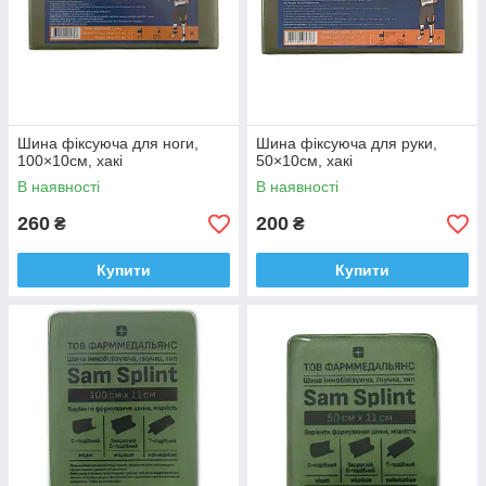
Шина фіксуюча для ноги,
Шина фіксуюча для руки,
100×10см, хакі
50×10см, хакі
В наявності
В наявності
260
200
₴
₴
Купити
Купити