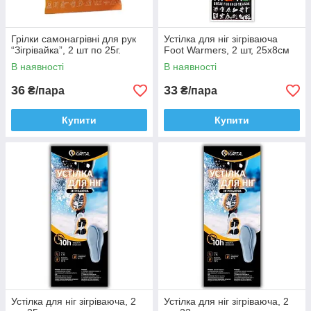
Грілки самонагрівні для рук
Устілка для ніг зігріваюча
“Зігрівайка”, 2 шт по 25г.
Foot Warmers, 2 шт, 25х8см
В наявності
В наявності
36
33
₴/пара
₴/пара
Купити
Купити
Устілка для ніг зігріваюча, 2
Устілка для ніг зігріваюча, 2