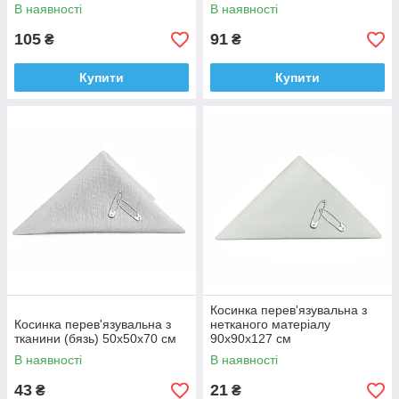
В наявності
В наявності
105
91
₴
₴
Купити
Купити
Косинка перев'язувальна з
Косинка перев'язувальна з
нетканого матеріалу
тканини (бязь) 50х50х70 см
90х90х127 см
В наявності
В наявності
43
21
₴
₴