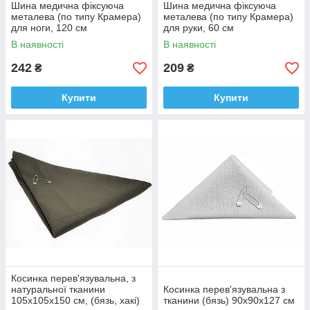
Шина медична фіксуюча
Шина медична фіксуюча
металева (по типу Крамера)
металева (по типу Крамера)
для ноги, 120 см
для руки, 60 см
В наявності
В наявності
242
209
₴
₴
Купити
Купити
Косинка перев'язувальна, з
натуральної тканини
Косинка перев'язувальна з
105х105х150 см, (бязь, хакі)
тканини (бязь) 90х90х127 см