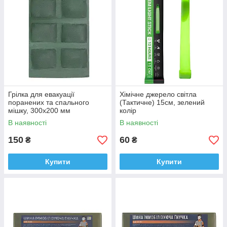
Грілка для евакуації
Хімічне джерело світла
поранених та спального
(Тактичне) 15см, зелений
мішку, 300х200 мм
колір
В наявності
В наявності
150
60
₴
₴
Купити
Купити