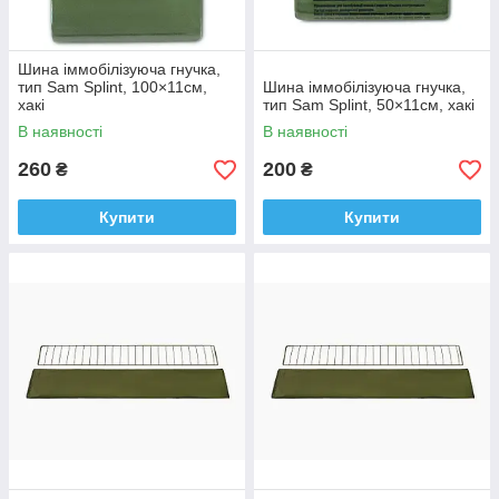
Шина іммобілізуюча гнучка,
тип Sam Splint, 100×11см,
Шина іммобілізуюча гнучка,
хакі
тип Sam Splint, 50×11см, хакі
В наявності
В наявності
260
200
₴
₴
Купити
Купити