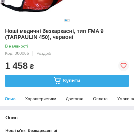
Ноші медичні безкаркасні, тип FMA 9
(TARPAULIN 450), червоні
В наявності
Код: 000066
Роздріб
1 458
₴
Купити
Опис
Характеристики
Доставка
Оплата
Умови п
Опис
Ноші м'які безкаркасні зі