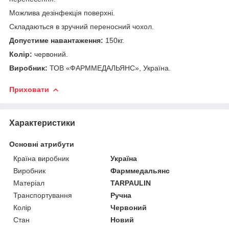
Можлива дезінфекція поверхні.
Складаються в зручний переносний чохол.
Допустиме навантаження:
150кг.
Колір:
червоний.
Виробник:
ТОВ «ФАРММЕДАЛЬЯНС», Україна.
Приховати
Характеристики
Основні атрибути
Країна виробник
Україна
Виробник
Фарммедальянс
Матеріал
TARPAULIN
Транспортування
Ручна
Колір
Червоний
Стан
Новий