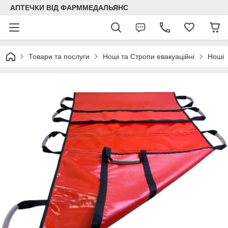
АПТЕЧКИ ВІД ФАРММЕДАЛЬЯНС
Товари та послуги
Ноші та Стропи евакуаційні
Ноші