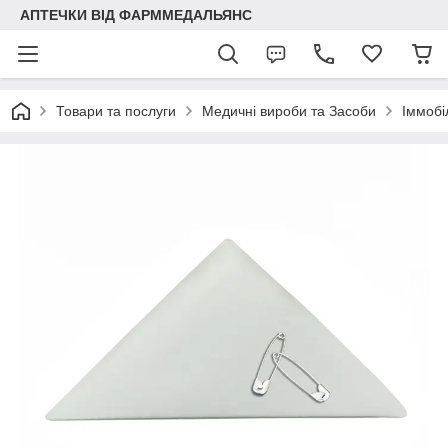
АПТЕЧКИ ВІД ФАРММЕДАЛЬЯНС
Товари та послуги
Медичні вироби та Засоби
Іммобі