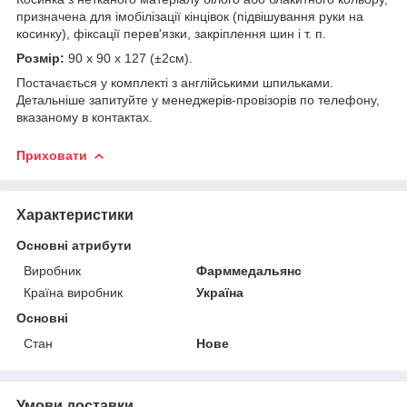
призначена для імобілізації кінцівок (підвішування руки на
косинку), фіксації перев'язки, закріплення шин і т. п.
Розмір:
90 х 90 х 127 (±2см).
Постачається у комплекті з англійськими шпильками.
Детальніше запитуйте у менеджерів-провізорів по телефону,
вказаному в контактах.
Приховати
Характеристики
Основні атрибути
Виробник
Фарммедальянс
Країна виробник
Україна
Основні
Стан
Нове
Умови доставки