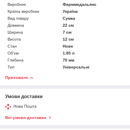
Виробник
Фарммедальянс
Країна виробник
Україна
Вид товару
Сумка
Довжина
22 см
Ширина
7 см
Висота
12 см
Стан
Нове
Об'єм
1.85 л
Глибина
70 мм
Тип
Універсальні
Приховати
Умови доставки
Нова Пошта
Всі умови доставки