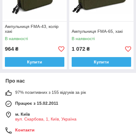
Ампульниця FMA-43, колір
хакі
Ампульниця FMA-65, хакі
В наявності
В наявності
964
1 072
₴
₴
Купити
Купити
Про нас
97% позитивних з 155 відгуків за рік
Працює з 15.02.2011
м. Київ
вул. Скарбова, 1, Київ, Україна
Контакти