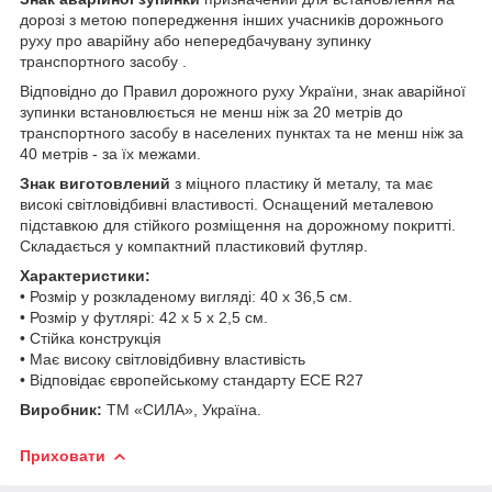
дорозі з метою попередження інших учасників дорожнього
руху про аварійну або непередбачувану зупинку
транспортного засобу .
Відповідно до Правил дорожного руху України, знак аварійної
зупинки встановлюється не менш ніж за 20 метрів до
транспортного засобу в населених пунктах та не менш ніж за
40 метрів - за їх межами.
Знак виготовлений
з міцного пластику й металу, та має
високі світловідбивні властивості. Оснащений металевою
підставкою для стійкого розміщення на дорожному покритті.
Складається у компактний пластиковий футляр.
Характеристики:
• Розмір у розкладеному вигляді: 40 х 36,5 см.
• Розмір у футлярі: 42 х 5 х 2,5 см.
• Стійка конструкція
• Має високу світловідбивну властивість
• Відповідає європейському стандарту ЕСЕ R27
Виробник:
ТМ «СИЛА», Україна.
Приховати