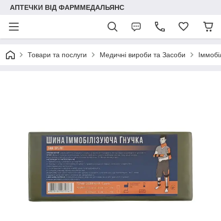
АПТЕЧКИ ВІД ФАРММЕДАЛЬЯНС
Товари та послуги
Медичні вироби та Засоби
Іммобі