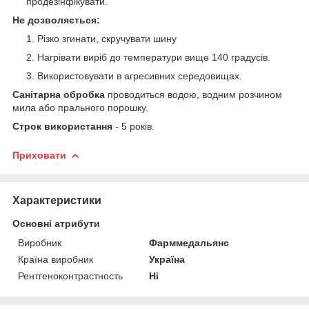
продезінфікувати.
Не дозволяється:
Різко згинати, скручувати шину
Нагрівати виріб до температури вище 140 градусів.
Використовувати в агресивних середовищах.
Санітарна обробка
проводиться водою, водним розчином
мила або прального порошку.
Строк використання
- 5 років.
Приховати
Характеристики
Основні атрибути
Виробник
Фарммедальянс
Країна виробник
Україна
Рентгеноконтрастность
Ні