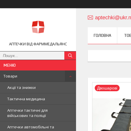
aptechki@ukr.n
ГОЛОВНА
ТО
АПТЕЧКИ ВІД ФАРММЕДАЛЬЯНС
Товари
Акції та знижки
Двошарові
Тактична медицина
Аптечки тактичні для
військових та поліції
Аптечки автомобільні та