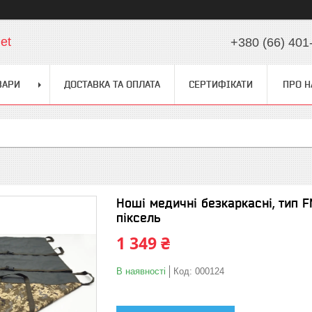
et
+380 (66) 401
ВАРИ
ДОСТАВКА ТА ОПЛАТА
СЕРТИФІКАТИ
ПРО Н
Ноші медичні безкаркасні, тип 
піксель
1 349 ₴
В наявності
Код:
000124