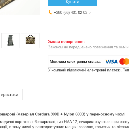
Купити
+380 (66) 401-02-03
Законом не передбачено повернення та обмін 
У компанії підключені електронні платежі. Те
теристики
ошарові (матеріал Cordura 900D + Nylon 600D) у переносному чохлі
медичні портативні безкаркасні, тип FMA 12, використовуються при еваку
анції, в тому числі у важкодоступних місцях: завалах, гористих та лісо