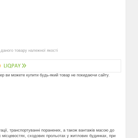
даного товару належної якості
пер ви можете купити будь-який товар не покидаючи сайту.
ації, транспортуванні поранених, а також вантажів масою до
вих місцевостях, сходових прольотах у житлових будинках, при