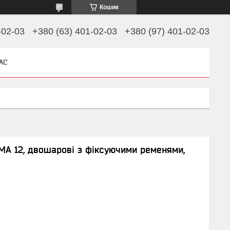
Кошик
-02-03
+380 (63) 401-02-03
+380 (97) 401-02-03
АС
FMA 12, двошарові з фіксуючими ременями,