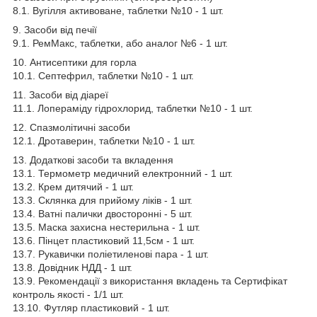
8.1. Вугілля активоване, таблетки №10 - 1 шт.
9. Засоби від печії
9.1. РемМакс, таблетки, або аналог №6 - 1 шт.
10. Антисептики для горла
10.1. Септефрил, таблетки №10 - 1 шт.
11. Засоби від діареї
11.1. Лопераміду гідрохлорид, таблетки №10 - 1 шт.
12. Спазмолітичні засоби
12.1. Дротаверин, таблетки №10 - 1 шт.
13. Додаткові засоби та вкладення
13.1. Термометр медичний електронний - 1 шт.
13.2. Крем дитячий - 1 шт.
13.3. Склянка для прийому ліків - 1 шт.
13.4. Ватні палички двосторонні - 5 шт.
13.5. Маска захисна нестерильна - 1 шт.
13.6. Пінцет пластиковий 11,5см - 1 шт.
13.7. Рукавички поліетиленові пара - 1 шт.
13.8. Довідник НДД - 1 шт.
13.9. Рекомендації з використання вкладень та Сертифікат
контроль якості - 1/1 шт.
13.10. Футляр пластиковий - 1 шт.