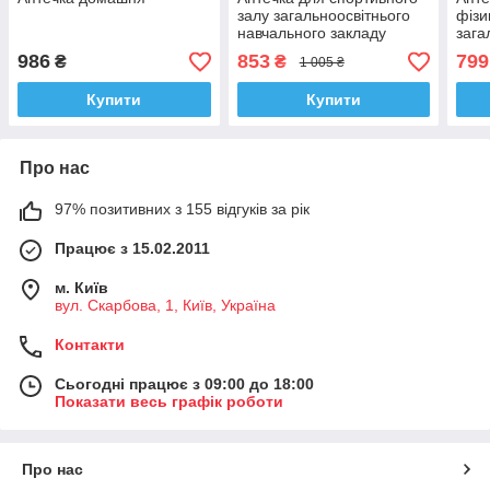
залу загальноосвітнього
фізик
навчального закладу
зага
навч
986
853
799
₴
₴
1 005 ₴
Купити
Купити
Про нас
97% позитивних з 155 відгуків за рік
Працює з 15.02.2011
м. Київ
вул. Скарбова, 1, Київ, Україна
Контакти
Сьогодні працює з 09:00 до 18:00
Показати весь графік роботи
Про нас