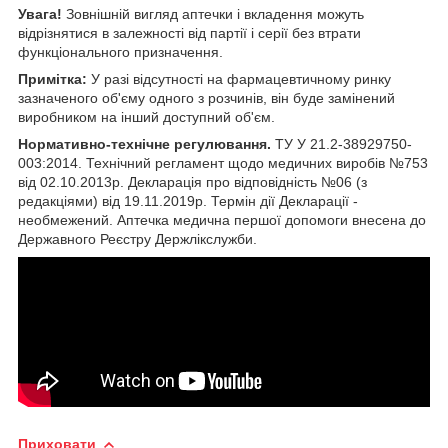
Увага!
Зовнішній вигляд аптечки і вкладення можуть
відрізнятися в залежності від партії і серії без втрати
функціонального призначення.
Примітка:
У разі відсутності на фармацевтичному ринку
зазначеного об'єму одного з розчинів, він буде замінений
виробником на інший доступний об'єм.
Нормативно-технічне регулювання.
ТУ У 21.2-38929750-
003:2014. Технічний регламент щодо медичних виробів №753
від 02.10.2013р. Декларація про відповідність №06 (з
редакціями) від 19.11.2019р. Термін дії Декларації -
необмежений. Аптечка медична першої допомоги внесена до
Державного Реєстру Держлікслужби.
Приховати