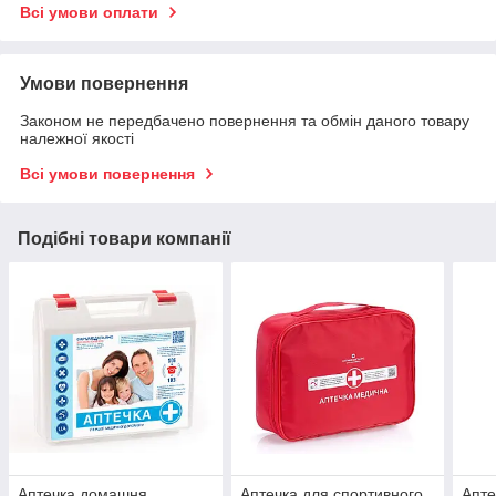
Всі умови оплати
Умови повернення
Законом не передбачено повернення та обмін даного товару
належної якості
Всі умови повернення
Подібні товари компанії
Аптечка домашня
Аптечка для спортивного
Апте