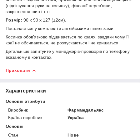
(підвішування руки на косинку), фіксації перев'язки,
закріплення шин і т. п.
Розмір:
90 х 90 х 127 (±2см).
Постачається у комплекті з англійськими шпильками.
Косинка обов'язково підшивається по краях, завдяки чому її
краї не обсипаються, не розпускаються і не кришаться.
Детальніше запитуйте у менеджерів-провізорів по телефону,
вказаному в контактах.
Приховати
Характеристики
Основні атрибути
Виробник
Фарммедальянс
Країна виробник
Україна
Основні
Стан
Нове