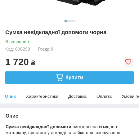
Сумка невідкладної допомоги чорна
В наявності
Код: 000298
Роздріб
1 720
₴
Купити
Опис
Характеристики
Доставка
Оплата
Умови п
Опис
Сумка невідкладної допомоги
виготовлена ​​із міцного
матеріалу, простого у догляді та стійкого до зношування.