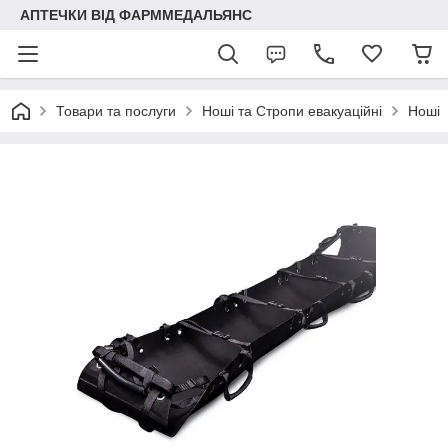
АПТЕЧКИ ВІД ФАРММЕДАЛЬЯНС
Товари та послуги
Ноші та Стропи евакуаційні
Ноші