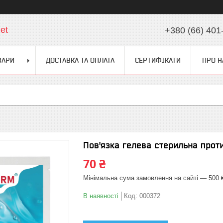
et
+380 (66) 401
ВАРИ
ДОСТАВКА ТА ОПЛАТА
СЕРТИФІКАТИ
ПРО Н
Пов'язка гелева стерильна прот
70 ₴
Мінімальна сума замовлення на сайті — 500 
В наявності
Код:
000372