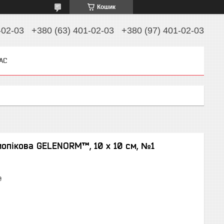
Кошик
-02-03
+380 (63) 401-02-03
+380 (97) 401-02-03
АС
иопікова GELENORM™, 10 х 10 см, №1
₴