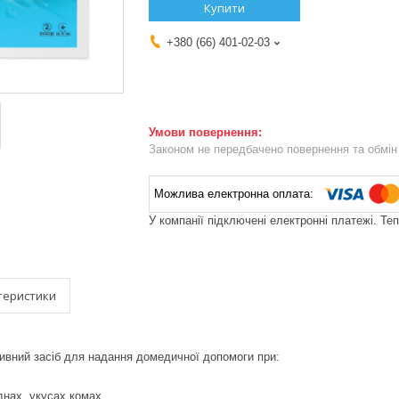
Купити
+380 (66) 401-02-03
Законом не передбачено повернення та обмін 
У компанії підключені електронні платежі. Те
теристики
ивний засіб для надання домедичної допомоги при:
днах, укусах комах