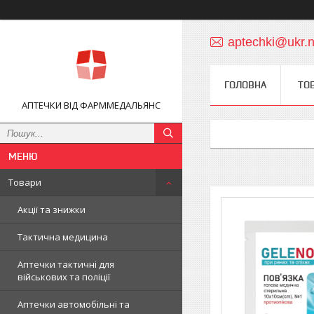
aptechki@ukr.n
ГОЛОВНА
ТО
АПТЕЧКИ ВІД ФАРММЕДАЛЬЯНС
Товари
Акції та знижки
Тактична медицина
Аптечки тактичні для
військових та поліції
Аптечки автомобільні та