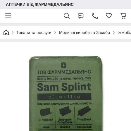
АПТЕЧКИ ВІД ФАРММЕДАЛЬЯНС
Товари та послуги
Медичні вироби та Засоби
Іммобі