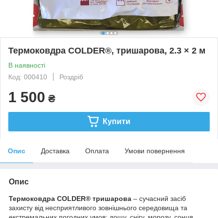
Термоковдра COLDER®, тришарова, 2.3 × 2 м
В наявності
Код: 000410
Роздріб
1 500
₴
Купити
Опис
Доставка
Оплата
Умови повернення
Опис
Термоковдра COLDER® тришарова
– сучасний засіб
захисту від несприятливого зовнішнього середовища та
екстремальних погодних умов: дощу, снігу, морозу, сонця