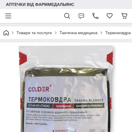
АПТЕЧКИ ВІД ФАРММЕДАЛЬЯНС
Товари та послуги
Тактична медицина
Термоковдра 