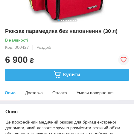
Рюкзак парамедика без наповнення (30 л)
В наявності
Код: 000427
Роздріб
6 900
₴
Купити
Опис
Доставка
Оплата
Умови повернення
Опис
Це професійний медичний рюкзак для бригад екстреної
допомоги, який дозволяє зручно розмістити великий об’єм
обладнання та швидко отримати доступ до необхідних